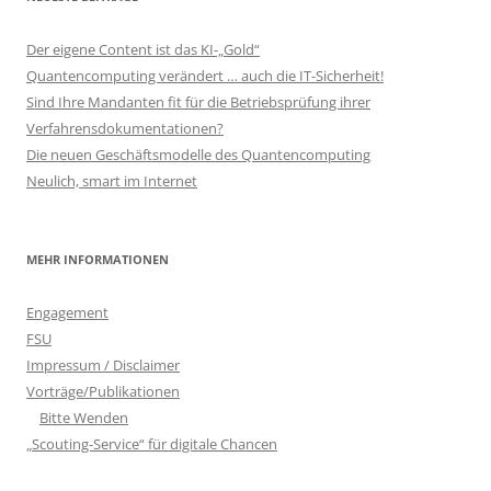
Der eigene Content ist das KI-„Gold“
Quantencomputing verändert … auch die IT-Sicherheit!
Sind Ihre Mandanten fit für die Betriebsprüfung ihrer
Verfahrensdokumentationen?
Die neuen Geschäftsmodelle des Quantencomputing
Neulich, smart im Internet
MEHR INFORMATIONEN
Engagement
FSU
Impressum / Disclaimer
Vorträge/Publikationen
Bitte Wenden
„Scouting-Service“ für digitale Chancen