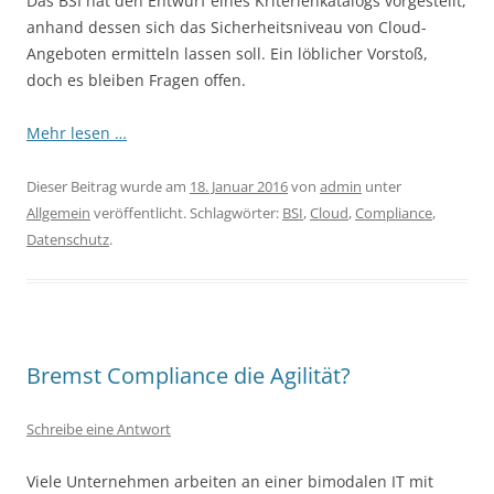
Das BSI hat den Entwurf eines Kriterienkatalogs vorgestellt,
anhand dessen sich das Sicherheitsniveau von Cloud-
Angeboten ermitteln lassen soll. Ein löblicher Vorstoß,
doch es bleiben Fragen offen.
Mehr lesen …
Dieser Beitrag wurde am
18. Januar 2016
von
admin
unter
Allgemein
veröffentlicht. Schlagwörter:
BSI
,
Cloud
,
Compliance
,
Datenschutz
.
Bremst Compliance die Agilität?
Schreibe eine Antwort
Viele Unternehmen arbeiten an einer bimodalen IT mit