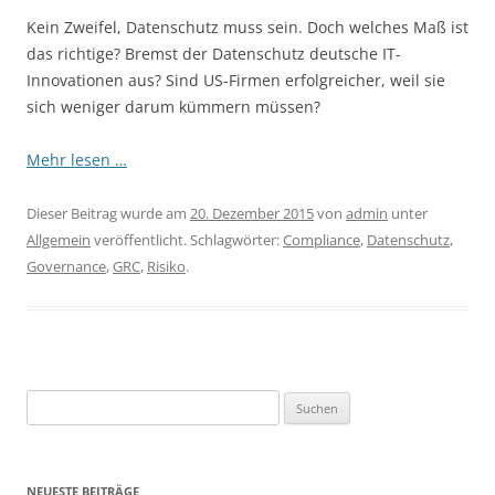
Kein Zweifel, Datenschutz muss sein. Doch welches Maß ist
das richtige? Bremst der Datenschutz deutsche IT-
Innovationen aus? Sind US-Firmen erfolgreicher, weil sie
sich weniger darum kümmern müssen?
Mehr lesen …
Dieser Beitrag wurde am
20. Dezember 2015
von
admin
unter
Allgemein
veröffentlicht. Schlagwörter:
Compliance
,
Datenschutz
,
Governance
,
GRC
,
Risiko
.
Suchen
nach:
NEUESTE BEITRÄGE