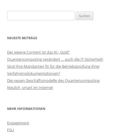
Suchen
nach:
NEUESTE BEITRÄGE
Der eigene Content ist das KI-„Gold“
Quantencomputing verändert … auch die IT-Sicherheit!
Sind Ihre Mandanten fit für die Betriebsprüfung ihrer
Verfahrensdokumentationen?
Die neuen Geschäftsmodelle des Quantencomputing
Neulich, smart im Internet
MEHR INFORMATIONEN
Engagement
FSU