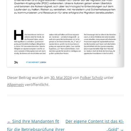
Dieser Beitrag wurde am
30. Mai 2024
von
Folker Scholz
unter
Allgemein
veröffentlicht.
Beitragsnavigation
←
Sind Ihre Mandanten fit
Der eigene Content ist das KI-
für die Betriebsprüfung ihrer
„Gold“
→