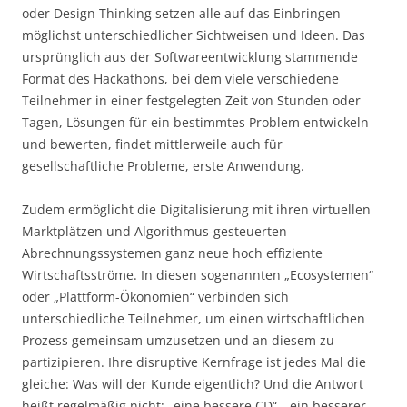
oder Design Thinking setzen alle auf das Einbringen
möglichst unterschiedlicher Sichtweisen und Ideen. Das
ursprünglich aus der Softwareentwicklung stammende
Format des Hackathons, bei dem viele verschiedene
Teilnehmer in einer festgelegten Zeit von Stunden oder
Tagen, Lösungen für ein bestimmtes Problem entwickeln
und bewerten, findet mittlerweile auch für
gesellschaftliche Probleme, erste Anwendung.
Zudem ermöglicht die Digitalisierung mit ihren virtuellen
Marktplätzen und Algorithmus-gesteuerten
Abrechnungssystemen ganz neue hoch effiziente
Wirtschaftsströme. In diesen sogenannten „Ecosystemen“
oder „Plattform-Ökonomien“ verbinden sich
unterschiedliche Teilnehmer, um einen wirtschaftlichen
Prozess gemeinsam umzusetzen und an diesem zu
partizipieren. Ihre disruptive Kernfrage ist jedes Mal die
gleiche: Was will der Kunde eigentlich? Und die Antwort
heißt regelmäßig nicht: „eine bessere CD“, „ein besserer