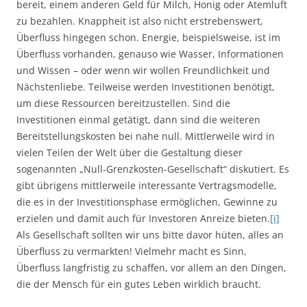
bereit, einem anderen Geld für Milch, Honig oder Atemluft
zu bezahlen. Knappheit ist also nicht erstrebenswert,
Überfluss hingegen schon. Energie, beispielsweise, ist im
Überfluss vorhanden, genauso wie Wasser, Informationen
und Wissen – oder wenn wir wollen Freundlichkeit und
Nächstenliebe. Teilweise werden Investitionen benötigt,
um diese Ressourcen bereitzustellen. Sind die
Investitionen einmal getätigt, dann sind die weiteren
Bereitstellungskosten bei nahe null. Mittlerweile wird in
vielen Teilen der Welt über die Gestaltung dieser
sogenannten „Null-Grenzkosten-Gesellschaft“ diskutiert. Es
gibt übrigens mittlerweile interessante Vertragsmodelle,
die es in der Investitionsphase ermöglichen, Gewinne zu
erzielen und damit auch für Investoren Anreize bieten.
[i]
Als Gesellschaft sollten wir uns bitte davor hüten, alles an
Überfluss zu vermarkten! Vielmehr macht es Sinn,
Überfluss langfristig zu schaffen, vor allem an den Dingen,
die der Mensch für ein gutes Leben wirklich braucht.