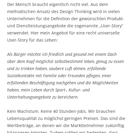
Der Mensch braucht eigentlich nicht viel. Aus dem
methodischen Ansatz des Design Thinking wird in vielen
Unternehmen für die Definition der gewünschten Produkt-
und Dienstleistungsangebote die sogenannte „User-Story“
verwendet. Hier mein Angebot für eine recht universelle
User-Story für das Leben:
Als Bürger möchte ich friedlich und gesund mit einem Dach
über dem Kopf möglichst selbstbestimmt leben, genug zu essen
und zu trinken haben, saubere Luft atmen, erfüllende
Sozialkontakte mit Familie oder Freunden pflegen, einer
erfüllenden Beschäftigung nachgehen und die Möglichkeiten
haben, mein Leben durch Sport-, Kultur- und
Unterhaltungsangebote zu bereichern.
Kein Wachstum. Keine 40 Stunden-Jobs. Wir brauchen
Lebensqualität zu möglichst geringen Preisen. Das sind die
Wertbeiträge, an denen wir die Marktteilnehmer zukünftig
bilanzieren könnten. Zudem sollten wir bedenken, dass