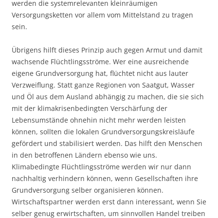
werden die systemrelevanten kleinräumigen
Versorgungsketten vor allem vom Mittelstand zu tragen
sein.
Übrigens hilft dieses Prinzip auch gegen Armut und damit
wachsende Flüchtlingsströme. Wer eine ausreichende
eigene Grundversorgung hat, flüchtet nicht aus lauter
Verzweiflung. Statt ganze Regionen von Saatgut, Wasser
und Öl aus dem Ausland abhängig zu machen, die sie sich
mit der klimakrisenbedingten Verschärfung der
Lebensumstände ohnehin nicht mehr werden leisten
können, sollten die lokalen Grundversorgungskreisläufe
gefördert und stabilisiert werden. Das hilft den Menschen
in den betroffenen Ländern ebenso wie uns.
Klimabedingte Flüchtlingsströme werden wir nur dann
nachhaltig verhindern können, wenn Gesellschaften ihre
Grundversorgung selber organisieren können.
Wirtschaftspartner werden erst dann interessant, wenn Sie
selber genug erwirtschaften, um sinnvollen Handel treiben