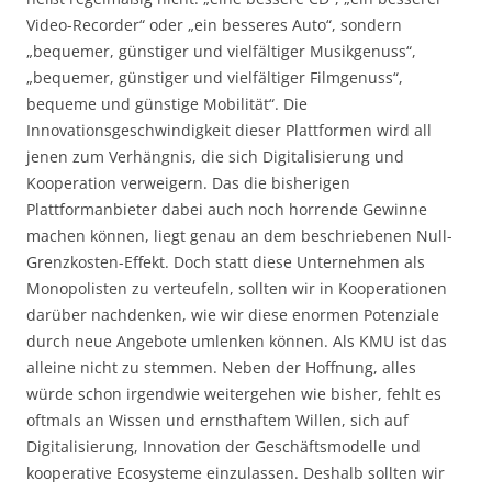
Video-Recorder“ oder „ein besseres Auto“, sondern
„bequemer, günstiger und vielfältiger Musikgenuss“,
„bequemer, günstiger und vielfältiger Filmgenuss“,
bequeme und günstige Mobilität“. Die
Innovationsgeschwindigkeit dieser Plattformen wird all
jenen zum Verhängnis, die sich Digitalisierung und
Kooperation verweigern. Das die bisherigen
Plattformanbieter dabei auch noch horrende Gewinne
machen können, liegt genau an dem beschriebenen Null-
Grenzkosten-Effekt. Doch statt diese Unternehmen als
Monopolisten zu verteufeln, sollten wir in Kooperationen
darüber nachdenken, wie wir diese enormen Potenziale
durch neue Angebote umlenken können. Als KMU ist das
alleine nicht zu stemmen. Neben der Hoffnung, alles
würde schon irgendwie weitergehen wie bisher, fehlt es
oftmals an Wissen und ernsthaftem Willen, sich auf
Digitalisierung, Innovation der Geschäftsmodelle und
kooperative Ecosysteme einzulassen. Deshalb sollten wir