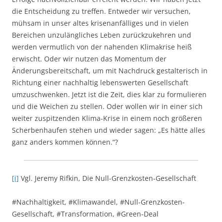
die Entscheidung zu treffen. Entweder wir versuchen,
mühsam in unser altes krisenanfälliges und in vielen
Bereichen unzulängliches Leben zurückzukehren und
werden vermutlich von der nahenden Klimakrise heiß
erwischt. Oder wir nutzen das Momentum der
Änderungsbereitschaft, um mit Nachdruck gestalterisch in
Richtung einer nachhaltig lebenswerten Gesellschaft
umzuschwenken. Jetzt ist die Zeit, dies klar zu formulieren
und die Weichen zu stellen. Oder wollen wir in einer sich
weiter zuspitzenden Klima-Krise in einem noch größeren
Scherbenhaufen stehen und wieder sagen: „Es hätte alles
ganz anders kommen können.“?
[i]
Vgl. Jeremy Rifkin, Die Null-Grenzkosten-Gesellschaft
#Nachhaltigkeit, #Klimawandel, #Null-Grenzkosten-
Gesellschaft, #Transformation, #Green-Deal