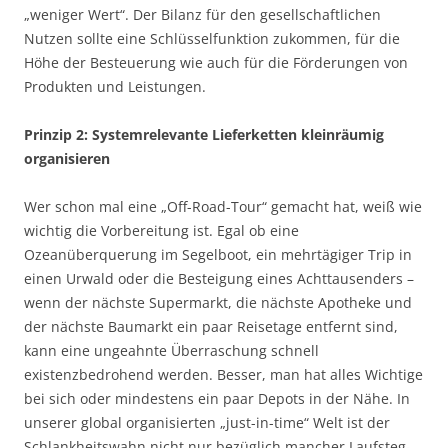
„weniger Wert“. Der Bilanz für den gesellschaftlichen
Nutzen sollte eine Schlüsselfunktion zukommen, für die
Höhe der Besteuerung wie auch für die Förderungen von
Produkten und Leistungen.
Prinzip 2: Systemrelevante Lieferketten kleinräumig
organisieren
Wer schon mal eine „Off-Road-Tour“ gemacht hat, weiß wie
wichtig die Vorbereitung ist. Egal ob eine
Ozeanüberquerung im Segelboot, ein mehrtägiger Trip in
einen Urwald oder die Besteigung eines Achttausenders –
wenn der nächste Supermarkt, die nächste Apotheke und
der nächste Baumarkt ein paar Reisetage entfernt sind,
kann eine ungeahnte Überraschung schnell
existenzbedrohend werden. Besser, man hat alles Wichtige
bei sich oder mindestens ein paar Depots in der Nähe. In
unserer global organisierten „just-in-time“ Welt ist der
Schlankheitswahn nicht nur bezüglich mancher Laufsteg-