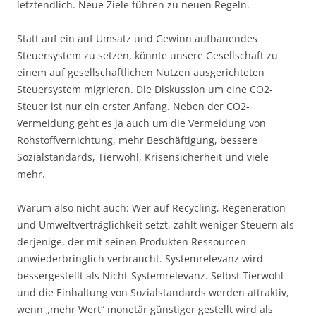
letztendlich. Neue Ziele führen zu neuen Regeln.
Statt auf ein auf Umsatz und Gewinn aufbauendes
Steuersystem zu setzen, könnte unsere Gesellschaft zu
einem auf gesellschaftlichen Nutzen ausgerichteten
Steuersystem migrieren. Die Diskussion um eine CO2-
Steuer ist nur ein erster Anfang. Neben der CO2-
Vermeidung geht es ja auch um die Vermeidung von
Rohstoffvernichtung, mehr Beschäftigung, bessere
Sozialstandards, Tierwohl, Krisensicherheit und viele
mehr.
Warum also nicht auch: Wer auf Recycling, Regeneration
und Umweltverträglichkeit setzt, zahlt weniger Steuern als
derjenige, der mit seinen Produkten Ressourcen
unwiederbringlich verbraucht. Systemrelevanz wird
bessergestellt als Nicht-Systemrelevanz. Selbst Tierwohl
und die Einhaltung von Sozialstandards werden attraktiv,
wenn „mehr Wert“ monetär günstiger gestellt wird als