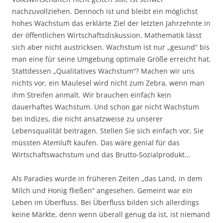
nachzuvollziehen. Dennoch ist und bleibt ein möglichst
hohes Wachstum das erklärte Ziel der letzten Jahrzehnte in
der öffentlichen Wirtschaftsdiskussion. Mathematik lässt
sich aber nicht austricksen. Wachstum ist nur „gesund“ bis
man eine für seine Umgebung optimale Größe erreicht hat.
Stattdessen „Qualitatives Wachstum“? Machen wir uns
nichts vor, ein Maulesel wird nicht zum Zebra, wenn man
ihm Streifen anmalt. Wir brauchen einfach kein
dauerhaftes Wachstum. Und schon gar nicht Wachstum
bei Indizes, die nicht ansatzweise zu unserer
Lebensqualität beitragen. Stellen Sie sich einfach vor, Sie
müssten Atemluft kaufen. Das wäre genial für das
Wirtschaftswachstum und das Brutto-Sozialprodukt…
Als Paradies wurde in früheren Zeiten „das Land, in dem
Milch und Honig fließen“ angesehen. Gemeint war ein
Leben im Überfluss. Bei Überfluss bilden sich allerdings
keine Märkte, denn wenn überall genug da ist, ist niemand