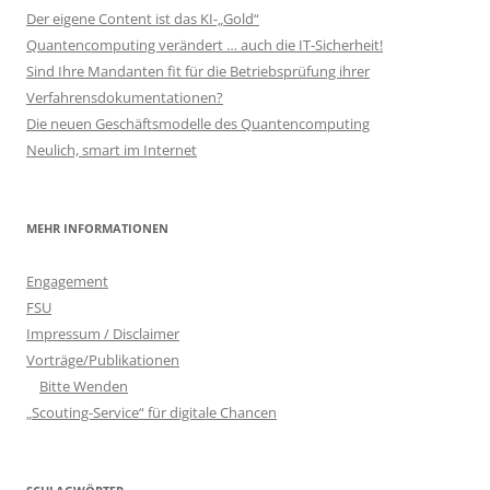
Der eigene Content ist das KI-„Gold“
Quantencomputing verändert … auch die IT-Sicherheit!
Sind Ihre Mandanten fit für die Betriebsprüfung ihrer
Verfahrensdokumentationen?
Die neuen Geschäftsmodelle des Quantencomputing
Neulich, smart im Internet
MEHR INFORMATIONEN
Engagement
FSU
Impressum / Disclaimer
Vorträge/Publikationen
Bitte Wenden
„Scouting-Service“ für digitale Chancen