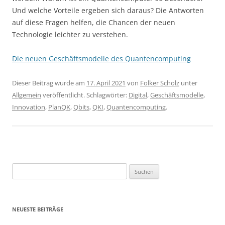
Und welche Vorteile ergeben sich daraus? Die Antworten
auf diese Fragen helfen, die Chancen der neuen
Technologie leichter zu verstehen.
Die neuen Geschäftsmodelle des Quantencomputing
Dieser Beitrag wurde am
17. April 2021
von
Folker Scholz
unter
Allgemein
veröffentlicht. Schlagwörter:
Digital
,
Geschäftsmodelle
,
Innovation
,
PlanQK
,
Qbits
,
QKI
,
Quantencomputing
.
Suchen
nach:
NEUESTE BEITRÄGE