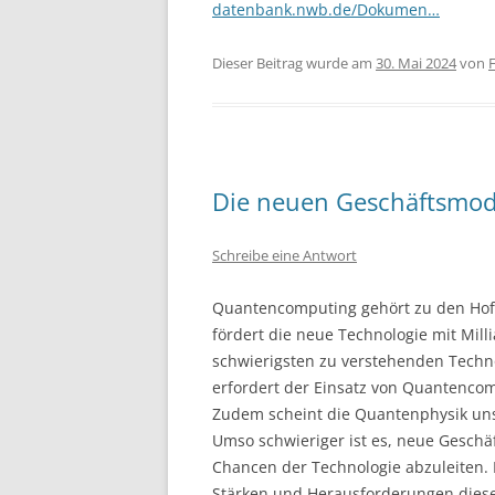
datenbank.nwb.de/Dokumen…
Dieser Beitrag wurde am
30. Mai 2024
von
F
Die neuen Geschäftsmod
Schreibe eine Antwort
Quantencomputing gehört zu den Hoff
fördert die neue Technologie mit Mil
schwierigsten zu verstehenden Technol
erfordert der Einsatz von Quantencom
Zudem scheint die Quantenphysik uns
Umso schwieriger ist es, neue Gesch
Chancen der Technologie abzuleiten. I
Stärken und Herausforderungen diese