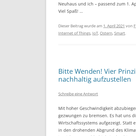
Neuhaus und ich – passend zum 1. Apr
Viel Spaß! …
Dieser Beitrag wurde am
1. April 2021
von
F
Internet of Things
,
IoT
,
Ostern
,
Smart
.
Bitte Wenden! Vier Prinz
nachhaltig aufzustellen
Schreibe eine Antwort
Mit hoher Geschwindigkeit abzubiegen
gezwungen zu bremsen. Es hat uns die
Wirtschaftssystems aufgezeigt. Statt
in den drohenden Abgrund des Klimaw