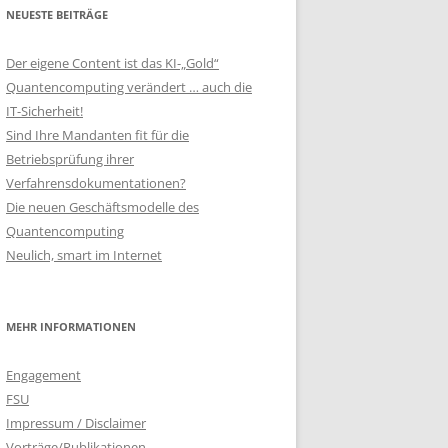
NEUESTE BEITRÄGE
Der eigene Content ist das KI-„Gold“
Quantencomputing verändert … auch die
IT-Sicherheit!
Sind Ihre Mandanten fit für die
Betriebsprüfung ihrer
Verfahrensdokumentationen?
Die neuen Geschäftsmodelle des
Quantencomputing
Neulich, smart im Internet
MEHR INFORMATIONEN
Engagement
FSU
Impressum / Disclaimer
Vorträge/Publikationen