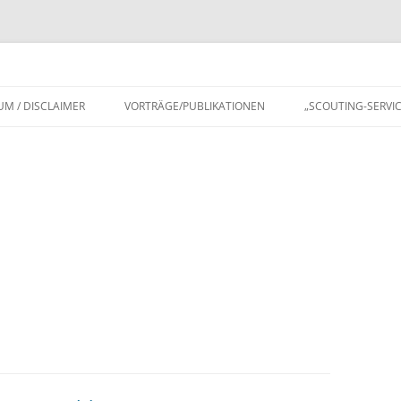
UM / DISCLAIMER
VORTRÄGE/PUBLIKATIONEN
„SCOUTING-SERVIC
BITTE WENDEN