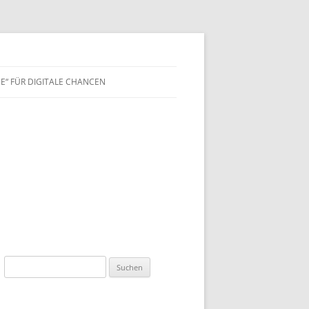
E“ FÜR DIGITALE CHANCEN
Suchen
nach: