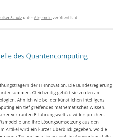
olker Scholz
unter
Allgemein
veröffentlicht.
elle des Quantencomputing
nungsträgern der IT-Innovation. Die Bundesregierung
liardensummen. Gleichzeitig gehört sie zu den am
ogien. Ähnlich wie bei der künstlichen Intelligenz
puting ein tief greifendes mathematisches Wissen.
erer vertrauten Erfahrungswelt zu widersprechen.
äftsmodelle und ihre Lösungsumsetzung aus den
m Artikel wird ein kurzer Überblick gegeben, wo die
r neuen Technologie liegen, welche Anwendungsfälle