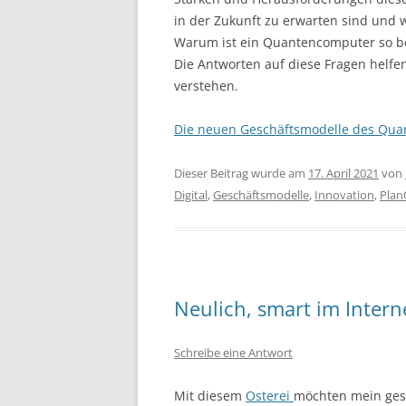
in der Zukunft zu erwarten sind und 
Warum ist ein Quantencomputer so be
Die Antworten auf diese Fragen helfe
verstehen.
Die neuen Geschäftsmodelle des Qu
Dieser Beitrag wurde am
17. April 2021
von
Digital
,
Geschäftsmodelle
,
Innovation
,
Pla
Neulich, smart im Intern
Schreibe eine Antwort
Mit diesem
Osterei
möchten mein gesc