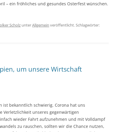
il – ein fröhliches und gesundes Osterfest wünschen.
olker Scholz
unter
Allgemein
veröffentlicht. Schlagwörter:
ipien, um unsere Wirtschaft
 ist bekanntlich schwierig. Corona hat uns
 Verletzlichkeit unseres gegenwärtigen
 einfach wieder Fahrt aufzunehmen und mit Volldampf
andels zu rauschen, sollten wir die Chance nutzen,