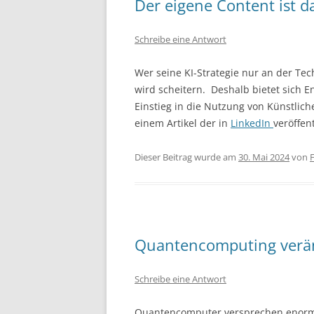
Der eigene Content ist da
Schreibe eine Antwort
Wer seine KI-Strategie nur an der Te
wird scheitern. Deshalb bietet sich
Einstieg in die Nutzung von Künstlicher
einem Artikel der in
LinkedIn
veröffen
Dieser Beitrag wurde am
30. Mai 2024
von
F
Quantencomputing veränd
Schreibe eine Antwort
Quantencomputer versprechen enorme 