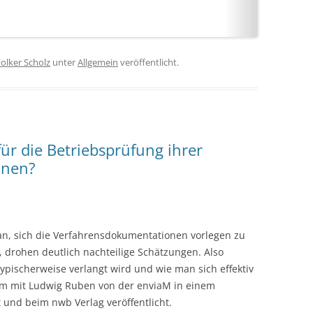
olker Scholz
unter
Allgemein
veröffentlicht.
für die Betriebsprüfung ihrer
onen?
an, sich die Verfahrensdokumentationen vorlegen zu
e, drohen deutlich nachteilige Schätzungen. Also
typischerweise verlangt wird und wie man sich effektiv
am mit Ludwig Ruben von der enviaM in einem
und beim nwb Verlag veröffentlicht.