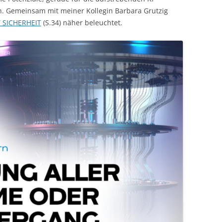
n. Gemeinsam mit meiner Kollegin Barbara Grutzig
T SICHERHEIT
(S.34) näher beleuchtet.